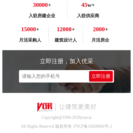
30000
+
45
w+
入驻房建企业
入驻供应商
15000
+
12000
+
2000
+
月活采购人
建筑设计人
月活房企
立即注册，加入优采
立即注册
Copyright@1996-2018youcai
All Rights Reservrd 版权所有 沪ICP备16028066号-2