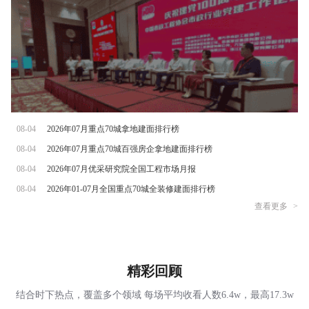
08-04
2026年07月重点70城拿地建面排行榜
08-04
2026年07月重点70城百强房企拿地建面排行榜
08-04
2026年07月优采研究院全国工程市场月报
08-04
2026年01-07月全国重点70城全装修建面排行榜
查看更多
>
精彩回顾
结合时下热点，覆盖多个领域 每场平均收看人数6.4w，最高17.3w