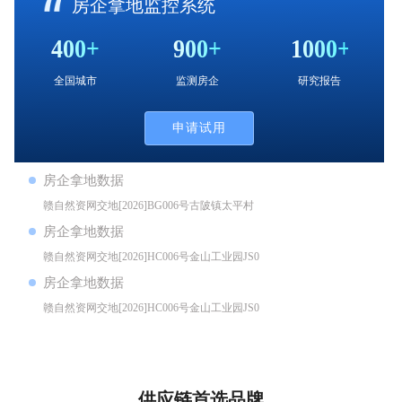
房企拿地监控系统
400+
900+
1000+
全国城市
监测房企
研究报告
申请试用
房企拿地数据
赣自然资网交地[2026]BG006号古陂镇太平村
DBG2026006
房企拿地数据
赣自然资网交地[2026]HC006号金山工业园JS01-
B02地块DHC2026011
房企拿地数据
赣自然资网交地[2026]HC006号金山工业园JS01-
B04-03-01地块DHC2026010
供应链首选品牌