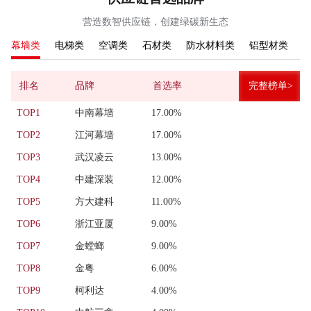
营造数智供应链，创建绿碳新生态
幕墙类
电梯类
空调类
石材类
防水材料类
铝型材类
排名
品牌
首选率
完整榜单>
TOP1
中南幕墙
17.00%
TOP2
江河幕墙
17.00%
TOP3
武汉凌云
13.00%
TOP4
中建深装
12.00%
TOP5
方大建科
11.00%
TOP6
浙江亚厦
9.00%
TOP7
金螳螂
9.00%
TOP8
金粤
6.00%
TOP9
柯利达
4.00%