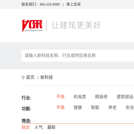
联系我们：400-618-8989
|
掌上优采
首页
新科技
不限
机电类
精装修
建筑部品
行业:
不限
健康
智能
养老
安全
功能:
筛选:
综合
人气
最新