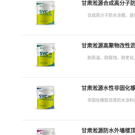
甘肃淞源合成高分子防
甘肃淞源高聚物改性
耐高温，耐腐蚀，耐老化
甘肃淞源水性非固化
非固化橡胶沥青防水涂料
甘肃淞源防水外墙楼顶