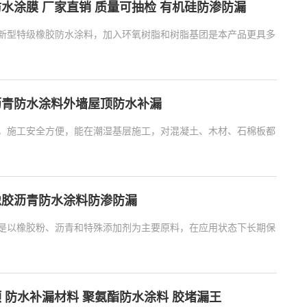
水涂膜 厂家直销 质量可抽检 有机硅防渗防漏
沥青防水涂料外墙屋顶防水补漏
，施工安全方便，能在潮湿基层施工，对混凝土、木材、石棉板都有优异
橡胶沥青防水涂料防渗防漏
是以橡胶粉、沥青和特殊添加剂为主要原料，在应用状态下长期保持黏性
 防水补漏材料 聚氨酯防水涂料 胶堵漏王