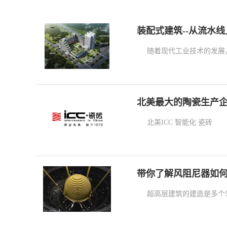
装配式建筑--从流水
随着现代工业技术的发展
北美最大的陶瓷生产企业-in
北美ICC 智能化 瓷砖
带你了解风阻尼器如
超高层建筑的建造是多个