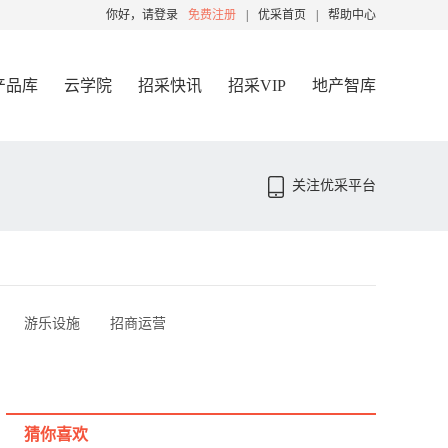
你好，请登录
免费注册
|
优采首页
|
帮助中心
产品库
云学院
招采快讯
招采VIP
地产智库
关注优采平台
游乐设施
招商运营
猜你喜欢