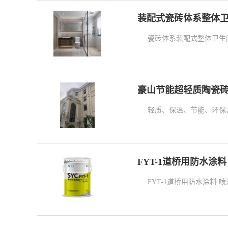
装配式瓷砖体系整体
瓷砖体系装配式整体卫生
豪山节能超轻质陶瓷
轻质、保温、节能、环保
FYT-1道桥用防水涂
FYT-1道桥用防水涂料 