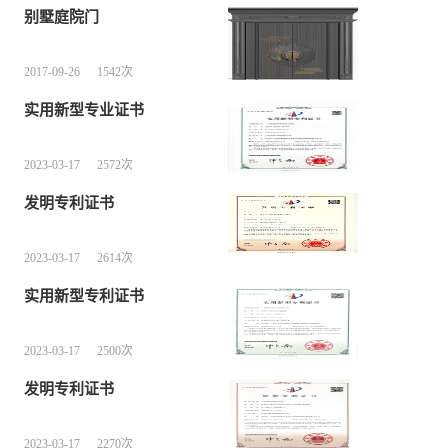
别墅庭院门
2017-09-26
1542次
构件，运到工地装配起来就成了。
实用新型专业证书
2023-03-17
2572次
发明专利证书
2023-03-17
2614次
实用新型专利证书
2023-03-17
2500次
，还必须考虑居住上的舒适性，在遇较大风力时能减小建筑物的摇晃。故此
发明专利证书
2023-03-17
2270次