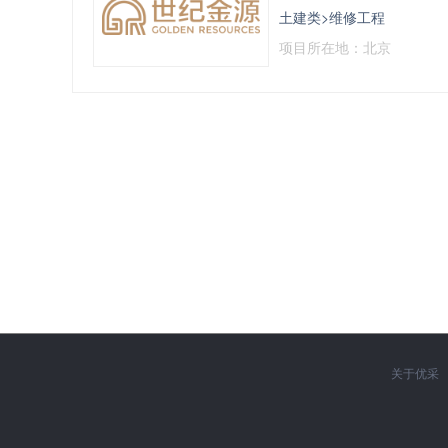
土建类>维修工程
项目所在地：北京
关于优采