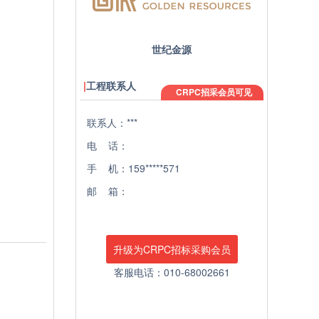
世纪金源
工程联系人
CRPC招采会员可见
联系人：***
电 话：
手 机：159*****571
邮 箱：
升级为CRPC招标采购会员
客服电话：010-68002661