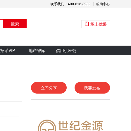
联系我们：400-618-8989 丨
帮助中心
搜索
掌上优采
招采VIP
地产智库
信用供应链
立即分享
我要发布