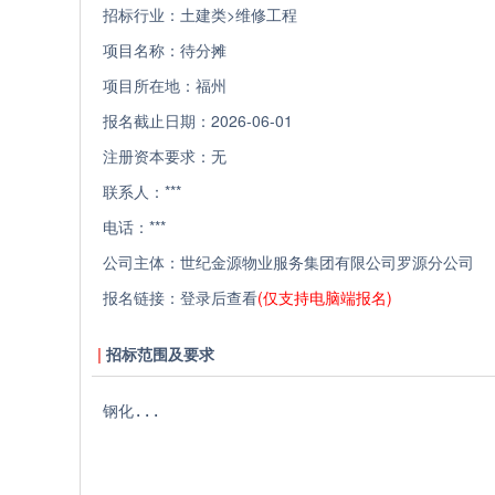
招标行业：
土建类>维修工程
项目名称：
待分摊
项目所在地：
福州
报名截止日期：
2026-06-01
注册资本要求：
无
联系人：
***
电话：
***
公司主体：
世纪金源物业服务集团有限公司罗源分公司
报名链接：
登录后查看
(仅支持电脑端报名)
招标范围及要求
钢化...