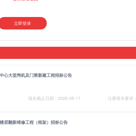
立即登录
商务中心大堂闸机及门禁新建工程招标公告
报名截止日期：2026-08-17
注册资本要求
中心楼层翻新维修工程（框架）招标公告