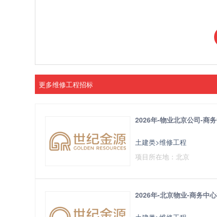
更多维修工程招标
2026年-物业北京公司-
土建类>维修工程
项目所在地：北京
2026年-北京物业-商务
土建类>维修工程