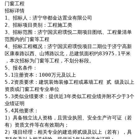
门窗工程
招标详情
1、招标人：济宁华都金达置业有限公司
2、招标项目类别：工程施工类
3、招标范围：济宁国滨府璞悦二期项目图纸、工程量清单
范围内的门窗等工程
4、招标工程概况：济宁国滨府璞悦项目二期位于济宁高新
区康泰路以西、山博路以北，总建筑面积约83975.1平米 
，本次招标为门窗等工程，不划分标段。
5、报名条件：
5.1注册资本：1000万元及以上
5.2资质要求：建筑装饰装修工程或幕墙工程 贰 级及以上
资质或门窗工程专业单位
5.3类似业绩要求：提供近3年类似工程业绩并附不少于3个
业绩证明
5.4其他要求：
1）具备独立法人资格，且营业执照、安全生产许可证（若
有）资质文件等在有效期内；
2）项目经理：相关专业的建造师贰级及以上（若有），具