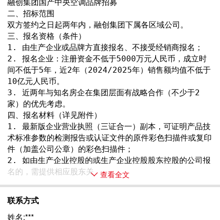
融创集团国产中央空调品牌招募
二、招标范围
双方签约之日起两年内，融创集团下属各区域公司。
三、报名资格（条件）
1. 由生产企业或品牌方直接报名、不接受经销商报名；
2. 报名企业：注册资金不低于5000万元人民币，成立时
间不低于5年，近2年（2024/2025年）销售额均值不低于
10亿元人民币。 
3. 近两年与知名房企在集团层面有战略合作（不少于2
家）的优先考虑。
四、报名材料（详见附件）
1. 最新版企业营业执照（三证合一）副本，可证明产品技
术标准参数的检测报告或认证文件的原件彩色扫描件或复印
件（加盖公司公章）的彩色扫描件；
2. 如由生产企业控股的或生产企业控股股东控股的公司报
名的，需提供相应股东关 
查看全文
联系方式
姓名:***