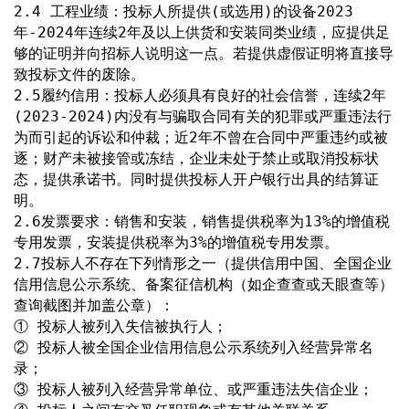
2.4 工程业绩：投标人所提供(或选用)的设备2023
年-2024年连续2年及以上供货和安装同类业绩，应提供足
够的证明并向招标人说明这一点。若提供虚假证明将直接导
致投标文件的废除。
2.5履约信用：投标人必须具有良好的社会信誉，连续2年
(2023-2024)内没有与骗取合同有关的犯罪或严重违法行
为而引起的诉讼和仲裁；近2年不曾在合同中严重违约或被
逐；财产未被接管或冻结，企业未处于禁止或取消投标状
态，提供承诺书。同时提供投标人开户银行出具的结算证
明。
2.6发票要求：销售和安装，销售提供税率为13%的增值税
专用发票，安装提供税率为3%的增值税专用发票。
2.7投标人不存在下列情形之一（提供信用中国、全国企业
信用信息公示系统、备案征信机构（如企查查或天眼查等）
查询截图并加盖公章）：
① 投标人被列入失信被执行人；
② 投标人被全国企业信用信息公示系统列入经营异常名
录；
③ 投标人被列入经营异常单位、或严重违法失信企业；