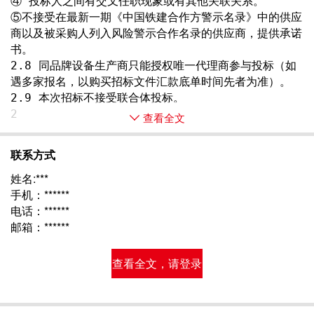
④ 投标人之间有交叉任职现象或有其他关联关系。
⑤不接受在最新一期《中国铁建合作方警示名录》中的供应
商以及被采购人列入风险警示合作名录的供应商，提供承诺
书。
2.8 同品牌设备生产商只能授权唯一代理商参与投标（如
遇多家报名，以购买招标文件汇款底单时间先者为准）。
2.9 本次招标不接受联合体投标。
2 
查看全文
联系方式
姓名:***
手机：******
电话：******
邮箱：******
查看全文，请登录