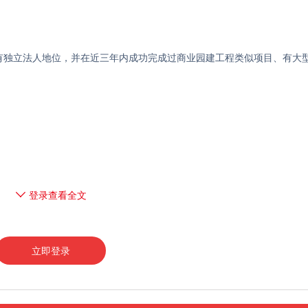
具有独立法人地位，并在近三年内成功完成过商业园建工程类似项目、有大
登录查看全文
立即登录