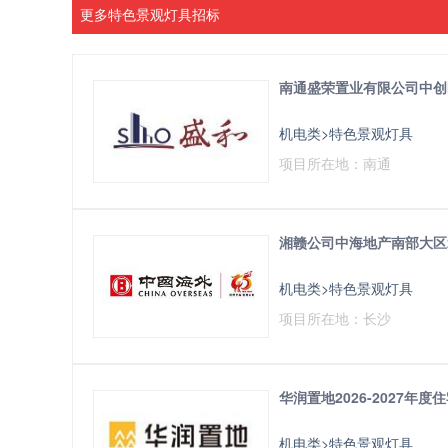
更多特色景观灯具招标
南通盛荣置业有限公司中创
机电类>特色景观灯具
项目所在地：南通
湘赣公司中海地产南部大区2
机电类>特色景观灯具
项目所在地：长沙
华润置地2026-2027年
机电类>特色景观灯具