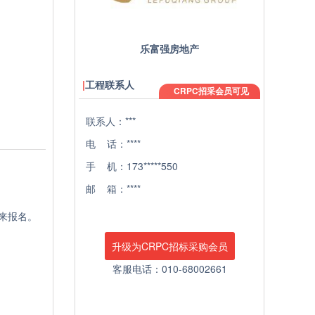
乐富强房地产
工程联系人
CRPC招采会员可见
联系人：***
电 话：****
手 机：173*****550
邮 箱：****
来报名。
升级为CRPC招标采购会员
客服电话：010-68002661