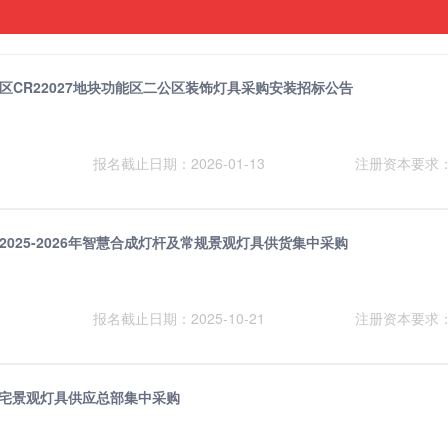
区CR22027地块功能区二公区装饰灯具采购安装招标公告
报名截止日期：2026-01-13
注册资本要求
025-2026年智慧合成灯杆及常规景观灯具供货集中采购
报名截止日期：2025-10-21
注册资本要求
度住宅景观灯具供应总部集中采购