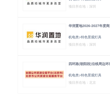
项目所在地：深圳
华润置地2026-2027年
机电类>特色景观灯具
项目所在地：深圳
四环路(朝阳段)沿线周边环
机电类>特色景观灯具
项目所在地：北京