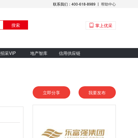
联系我们：400-618-8989 丨
帮助中心
搜索
掌上优采
招采VIP
地产智库
信用供应链
立即分享
我要发布