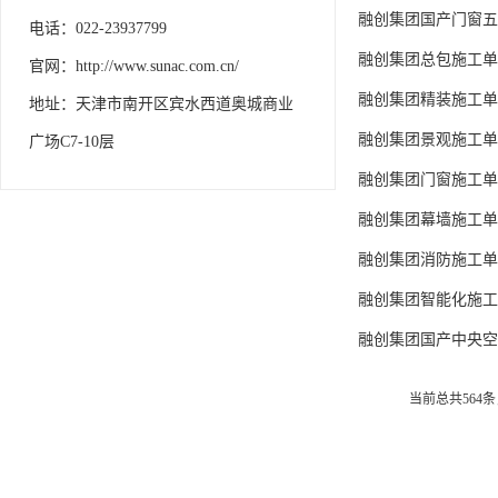
融创集团国产门窗五金
电话：022-23937799
融创集团总包施工单
官网：http://www.sunac.com.cn/
融创集团精装施工单
地址：天津市南开区宾水西道奥城商业
融创集团景观施工单
广场C7-10层
融创集团门窗施工单
融创集团幕墙施工单
融创集团消防施工单
融创集团智能化施工
融创集团国产中央空调
当前总共
564
条