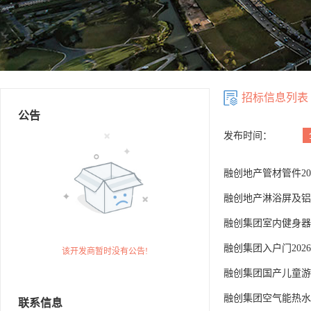
招标信息列表
公告
发布时间：
融创地产管材管件20
融创地产淋浴屏及铝框
融创集团室内健身器材
融创集团入户门2026
该开发商暂时没有公告!
融创集团国产儿童游乐
融创集团空气能热水器
联系信息