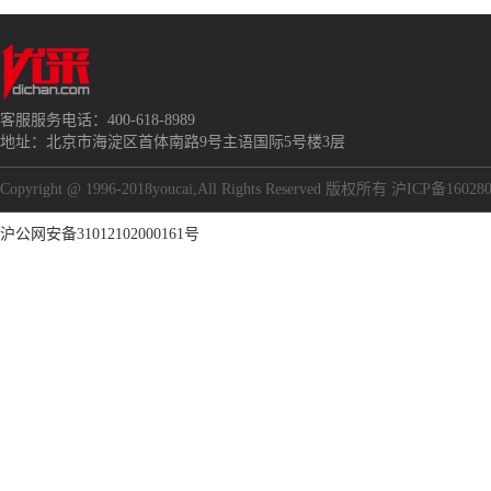
客服服务电话：400-618-8989
地址：北京市海淀区首体南路9号主语国际5号楼3层
Copyright @ 1996-2018youcai,All Rights Reserved 版权所有 沪ICP备16028
沪公网安备31012102000161号