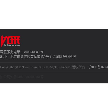
客服服务电话：400-618-8989
地址：北京市海淀区首体南路9号主语国际5号楼3层
Copyright @ 1996-2018youcai,All Rights Reserved 版权所有
沪ICP备1602
沪公网安备31012102000161号