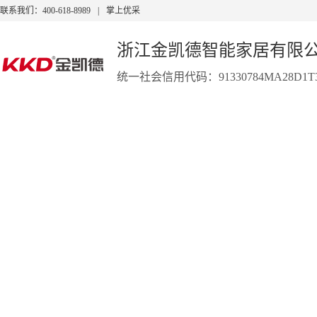
联系我们：400-618-8989
|
掌上优采
浙江金凯德智能家居有限
统一社会信用代码：91330784MA28D1T