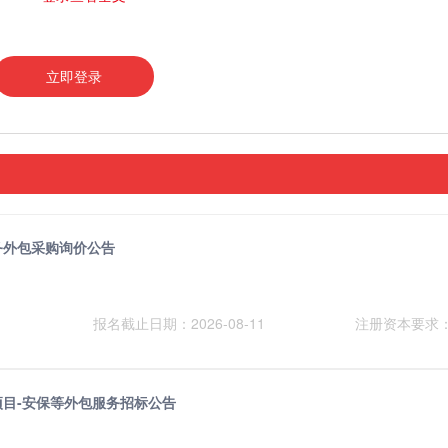
立即登录
务外包采购询价公告
报名截止日期：2026-08-11
注册资本要求
省某项目-安保等外包服务招标公告