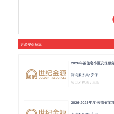
更多安保招标
2026年某住宅小区安保服
咨询服务类>安保
项目所在地：阜阳
2026-2028年度-云南
咨询服务类>安保