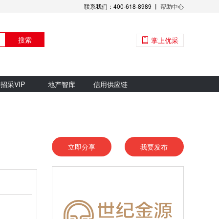
联系我们：400-618-8989 丨
帮助中心
搜索
掌上优采
招采VIP
地产智库
信用供应链
立即分享
我要发布