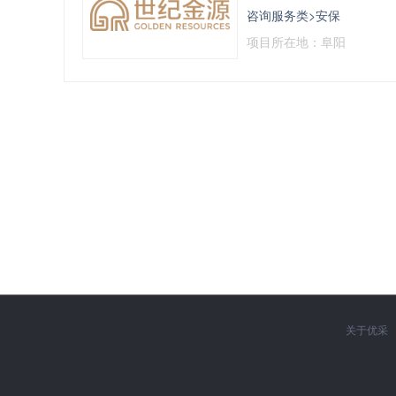
咨询服务类>安保
项目所在地：阜阳
关于优采