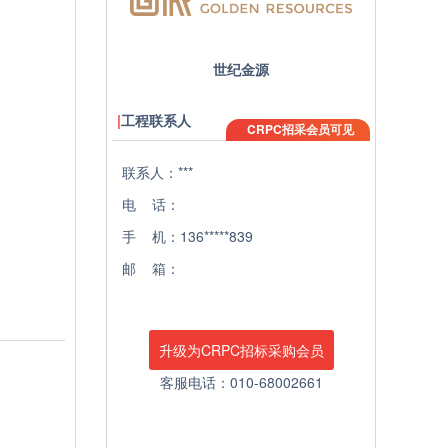
世纪金源
工程联系人
CRPC招采会员可见
联系人：***
电 话：
手 机：136*****839
邮 箱：
升级为CRPC招标采购会员
客服电话：010-68002661