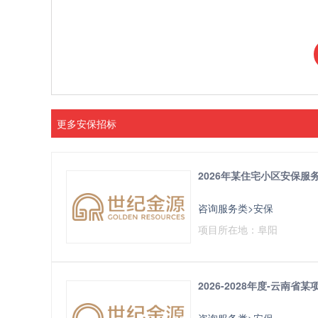
更多安保招标
2026年某住宅小区安保服
咨询服务类>安保
项目所在地：阜阳
2026-2028年度-云南
咨询服务类>安保