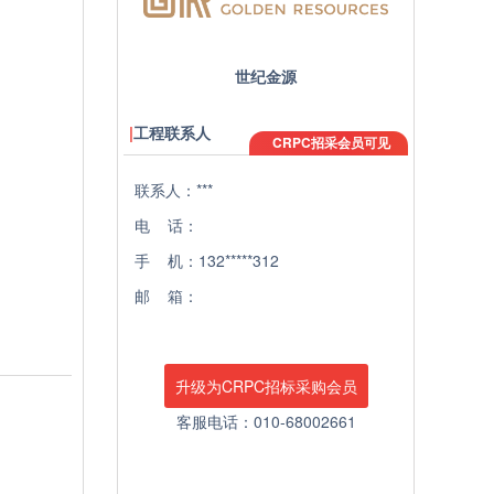
世纪金源
工程联系人
CRPC招采会员可见
联系人：***
电 话：
手 机：132*****312
邮 箱：
升级为CRPC招标采购会员
客服电话：010-68002661