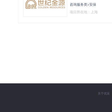
咨询服务类>安保
项目所在地：上海
关于优采