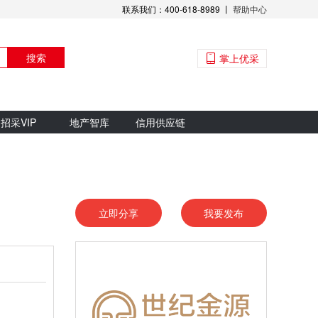
联系我们：400-618-8989 丨
帮助中心
搜索
掌上优采
招采VIP
地产智库
信用供应链
立即分享
我要发布