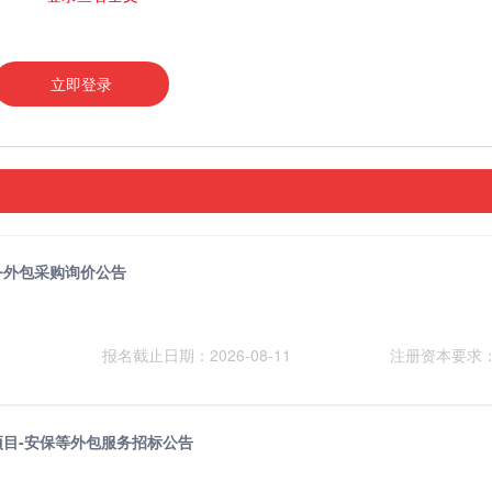
立即登录
务外包采购询价公告
报名截止日期：2026-08-11
注册资本要求
省某项目-安保等外包服务招标公告