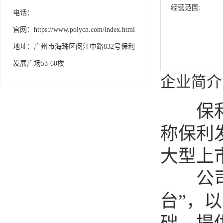
经营范围:
电话：
官网：https://www.polycn.com/index.html
地址：广州市海珠区阅江中路832号保利
发展广场53-60楼
企业简介
保利发
称保利
大型上
公司致
台”，