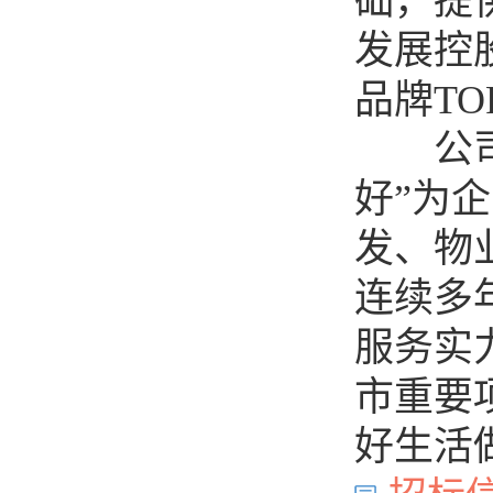
础，提
发展控
品牌TO
公司以
好”为
发、物
连续多
服务实
市重要
好生活