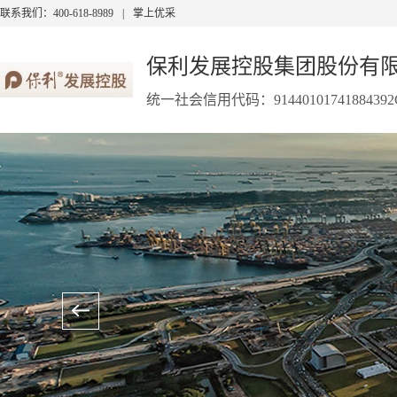
联系我们：400-618-8989
|
掌上优采
保利发展控股集团股份有
统一社会信用代码：91440101741884392