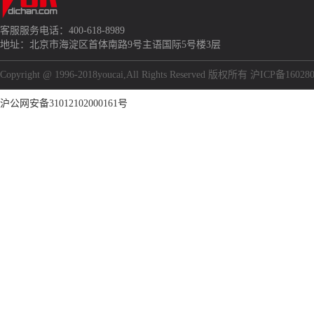
客服服务电话：400-618-8989
地址：北京市海淀区首体南路9号主语国际5号楼3层
Copyright @ 1996-2018youcai,All Rights Reserved 版权所有 沪ICP备16028
沪公网安备31012102000161号