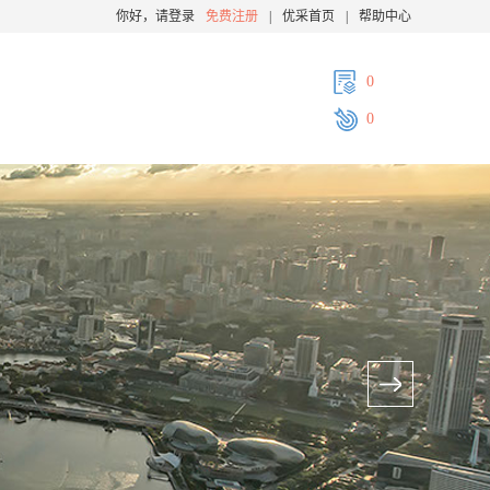
你好，请登录
免费注册
|
优采首页
|
帮助中心
0
0