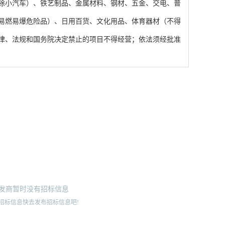
除小汽车）、铁艺制品、金属材料、钢材、五金、交电、普
易燃易爆危险品）、日用百货、文化用品、体育器材（不得
律、法规和国务院决定禁止的项目不得经营；依法须经批准
发商暂时没有招标信息
招标信息快去发布招标信息吧!