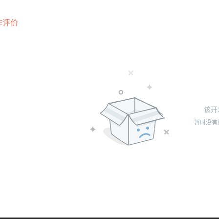
作评价
该开
暂时没有