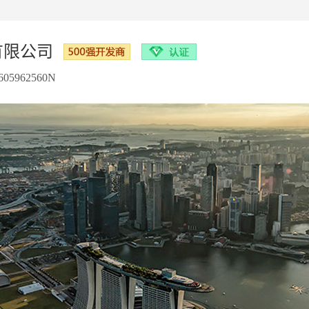
有限公司
什么是V认证
5962560N