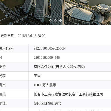
息
更新日期：2018/12/6 16:28:00
信用代码
91220101605962560N
号
220101020004546
类型
有限责任公司(自然人投资或控股)
代表
王岩
资本
10000万人民币
机关
长春市工商行政管理局长春市工商行政管理局
地址:
朝阳区红旗街26号