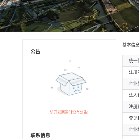
基本信
公告
统一
注册
企业
法人
注册
该开发商暂时没有公告!
登记
企业
联系信息