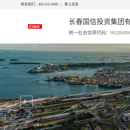
联系我们：400-618-8989
|
掌上优采
长春国信投资集团
统一社会信用代码：9122010160