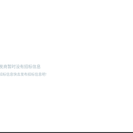
发商暂时没有招标信息
招标信息快去发布招标信息吧!