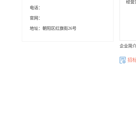
经营
电话：
官网：
地址：朝阳区红旗街26号
企业简
招