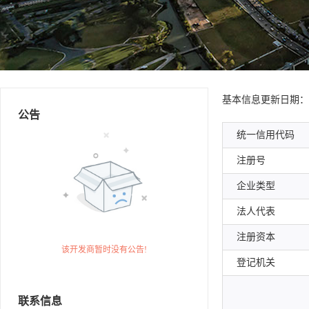
基本信息
更新日期：202
公告
统一信用代码
注册号
企业类型
法人代表
注册资本
该开发商暂时没有公告!
登记机关
企业地址:
联系信息