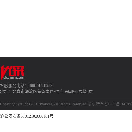
客服服务电话：400-618-8989
地址：北京市海淀区首体南路9号主语国际5号楼3层
Copyright @ 1996-2018youcai,All Rights Reserved 版权所有 沪ICP备16028
沪公网安备31012102000161号