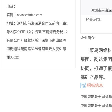
电话：
深圳市前海深
官网：www.cainiao.com
里云大厦S1号
经营范围:
地址：深圳市前海深港合作区前湾一路1
号A栋201室（入驻深圳市前海商务秘书
企业简介
有限公司）经营场所：深圳市南山区粤
海街道科苑南路3239号阿里云大厦S1号
菜鸟网络科技
楼303室
集团、韵达集团
协同，打通了覆
基础产品等。
招标信息
中国智能骨干网菜鸟
中国智能骨干网菜鸟