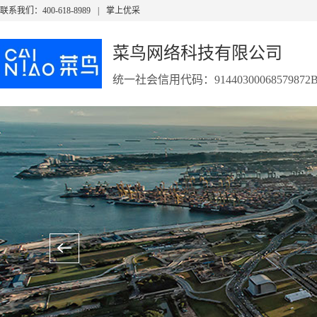
联系我们：400-618-8989
|
掌上优采
菜鸟网络科技有限公司
什么
统一社会信用代码：91440300068579872