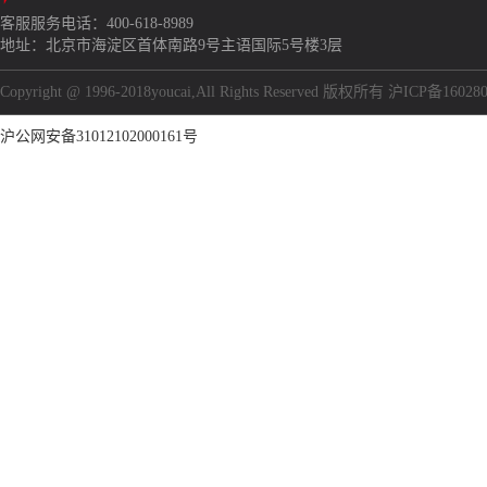
客服服务电话：400-618-8989
地址：北京市海淀区首体南路9号主语国际5号楼3层
Copyright @ 1996-2018youcai,All Rights Reserved 版权所有 沪ICP备16028
沪公网安备31012102000161号