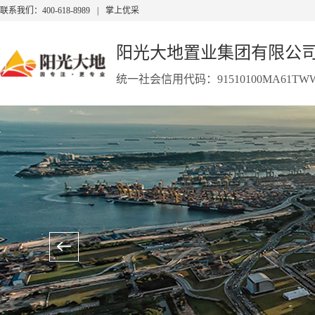
联系我们：400-618-8989
|
掌上优采
阳光大地置业集团有限公
统一社会信用代码：91510100MA61TWW