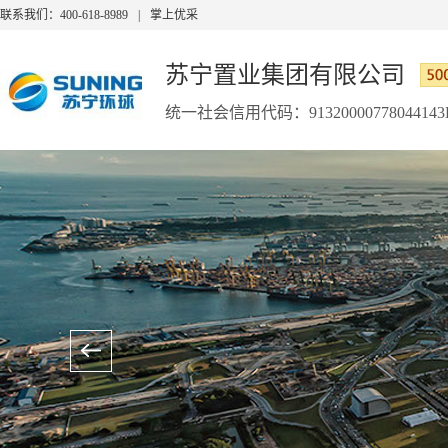
联系我们：400-618-8989
|
掌上优采
苏宁置业集团有限公司
统一社会信用代码：91320000778044143