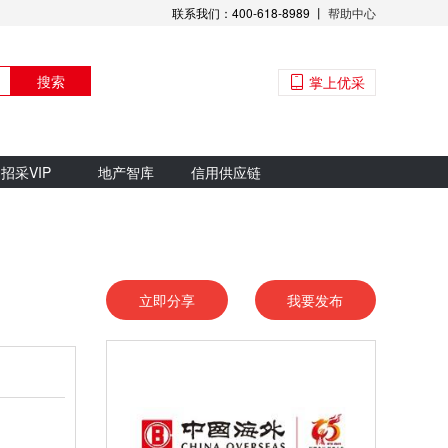
联系我们：400-618-8989 丨
帮助中心
搜索
掌上优采
招采VIP
地产智库
信用供应链
立即分享
我要发布