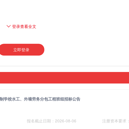
登录查看全文
立即登录
制学校水工、外墙劳务分包工程班组招标公告
报名截止日期：2026-08-06
注册资本要求