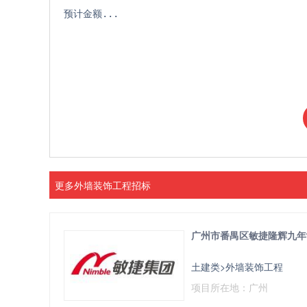
预计金额...
更多外墙装饰工程招标
广州市番禺区敏捷隆辉九年
土建类>外墙装饰工程
项目所在地：广州