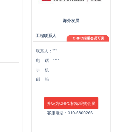
海外发展
工程联系人
CRPC招采会员可见
联系人：***
电 话：****
手 机：
邮 箱：
升级为CRPC招标采购会员
客服电话：010-68002661