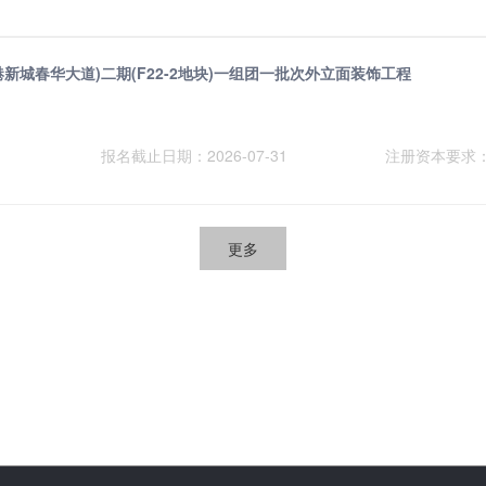
新城春华大道)二期(F22-2地块)一组团一批次外立面装饰工程
报名截止日期：2026-07-31
注册资本要求
更多