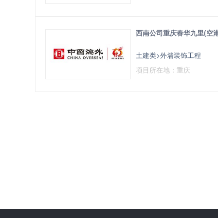
西南公司重庆春华九里(空港
土建类>外墙装饰工程
项目所在地：重庆