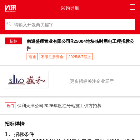
采购导航
南通盛耀置业有限公司R25004地块临时用电工程招标公
招标
告
南通
不限注册资金
2025/8/7截止
更多招标关注企业展厅
保利天津公司2026年度红号站施工供方招募
热门
招标详情
1. 招标条件