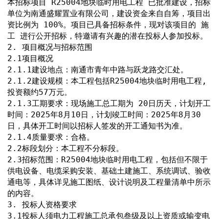
本招标项目 R25004地块临时用电工程 已批准建设，招标
单位为南通盛耀置业有限公司，建设资金来自自筹，项目出
资比例为 100%。项目已具备招标条件，现对该项目的 施
工 进行公开招标，特邀请有兴趣的潜在投标人参加投标。
2. 项目概况与招标范围
2.1项目概况
2.1.1建设地点：南通市青年中路与跃龙路交汇处。
2.1.2建设规模：本工程包括R25004地块临时用电工程,
投资额约57万元。
2.1.3工期要求：现场施工总工期为 20日历天，计划开工
时间：2025年8月10日，计划竣工时间：2025年8月30
日，具体开工时间以招标人签发的开工通知书为准。
2.1.4质量要求：合格。
2.2标段划分：本工程不分标段。
2.3招标范围：R25004地块临时用电工程，包括但不限于
供电设备、电缆采购安装、基础土建施工、系统调试、验收
通电等，具体详见施工图纸、设计说明及工程量清单中所示
的内容。
3. 投标人资格要求
3.1投标人须电力工程施工总承包叁级及以上资质或输变电