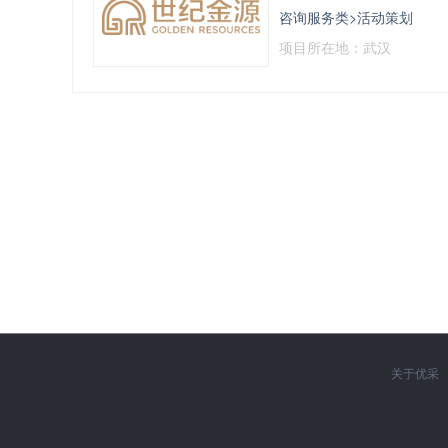
咨询服务类>活动策划
项目所在地：武汉
关于优采