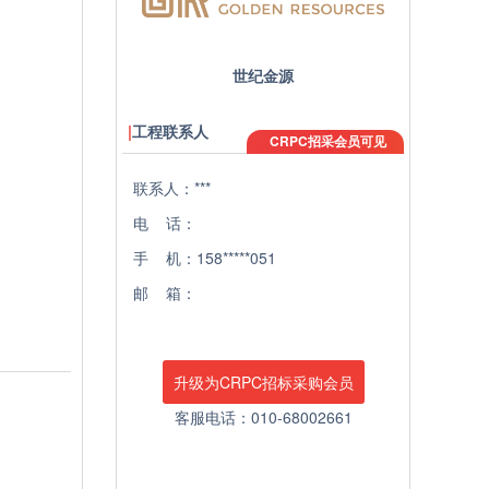
世纪金源
工程联系人
CRPC招采会员可见
联系人：***
电 话：
手 机：158*****051
邮 箱：
升级为CRPC招标采购会员
客服电话：010-68002661