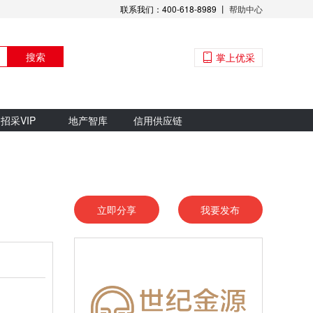
联系我们：400-618-8989 丨
帮助中心
搜索
掌上优采
招采VIP
地产智库
信用供应链
立即分享
我要发布