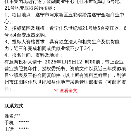
佳乐集团现进行遂宁金融商业中心【佳乐世纪城】6号地、
21号地变压器采购招标：
1、项目地点：遂宁市河东新区五彩缤纷路遂宁金融商业中
心。
2、招标范围及规模：遂宁佳乐世纪城21号地5台变压器、6
号地4台变压器采购。
3、投标人资格要求：具有独立法人和相关生产及供货能
力，近三年完成相同或类似业绩不少于3个。
4、报名时间、资料及地址：
有意向投标人请于 2026年1月9日12 时00前，带上企业
营业执照复印件、授权委托书、资质文件以及近三年类似项
目业绩表及三份合同复印件（以上所有资料盖鲜章），到泸
州市江阳区佳乐世纪城益佳地产采购管理部报名（可邮寄资
料）。
查看全文
联系方式
姓名:***
手机：******
电话：******