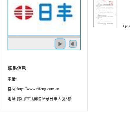
1.pn
联系信息
电话:
官网:http://www.rifeng.com.cn
地址:佛山市祖庙路16号日丰大厦8楼