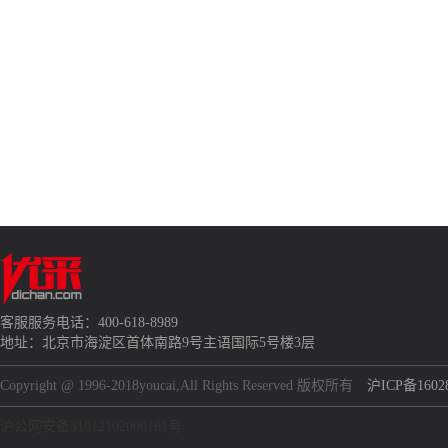
客服服务电话：400-618-8989
地址：北京市海淀区首体南路9号主语国际5号楼3层
Copyright @ 1996-2018youcai,All Rights Reserved 版权所有
沪ICP备1602
沪公网安备31012102000161号