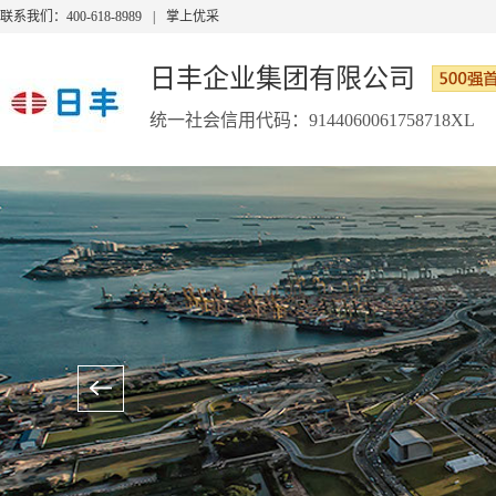
联系我们：400-618-8989
|
掌上优采
日丰企业集团有限公司
统一社会信用代码：9144060061758718XL