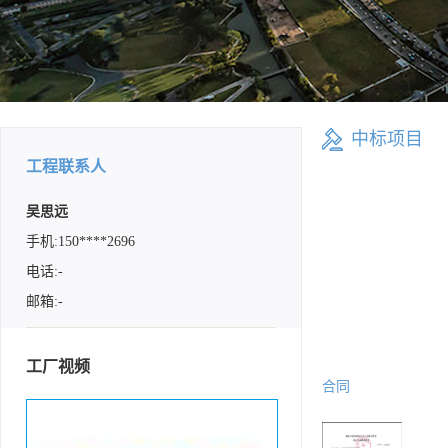
中标项目
工程联系人
吴思远
手机:150****2696
电话:-
邮箱:-
工厂视频
合同