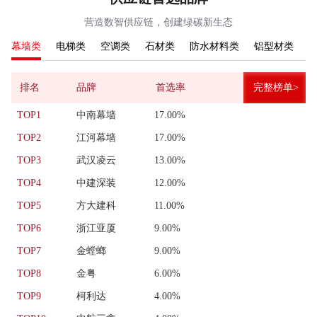
营造数智供应链，创建绿碳新生态
幕墙类
电梯类
空调类
石材类
防水材料类
铝型材类
排名
品牌
首选率
完整榜单>
TOP1
中南幕墙
17.00%
TOP2
江河幕墙
17.00%
TOP3
武汉凌云
13.00%
TOP4
中建深装
12.00%
TOP5
方大建科
11.00%
TOP6
浙江亚厦
9.00%
TOP7
金螳螂
9.00%
TOP8
金粤
6.00%
TOP9
柯利达
4.00%