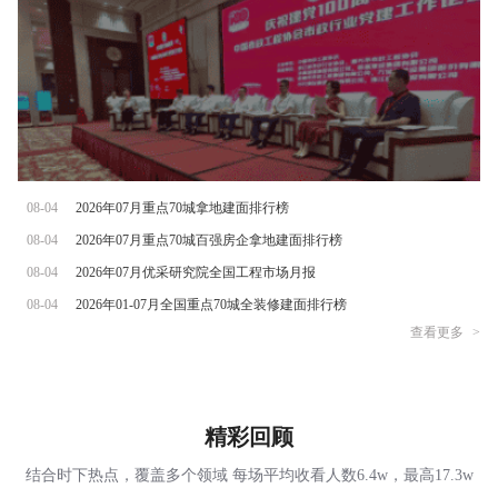
08-04
2026年07月重点70城拿地建面排行榜
08-04
2026年07月重点70城百强房企拿地建面排行榜
08-04
2026年07月优采研究院全国工程市场月报
08-04
2026年01-07月全国重点70城全装修建面排行榜
查看更多
>
精彩回顾
结合时下热点，覆盖多个领域 每场平均收看人数6.4w，最高17.3w