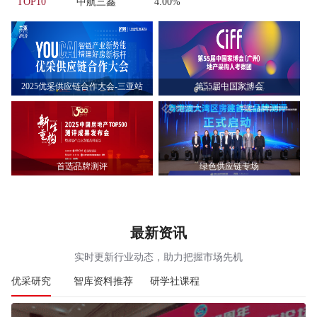
TOP10
中航三鑫
4.00%
2025优采供应链合作大会-三亚站
第55届中国家博会
首选品牌测评
绿色供应链专场
最新资讯
实时更新行业动态，助力把握市场先机
优采研究
智库资料推荐
研学社课程