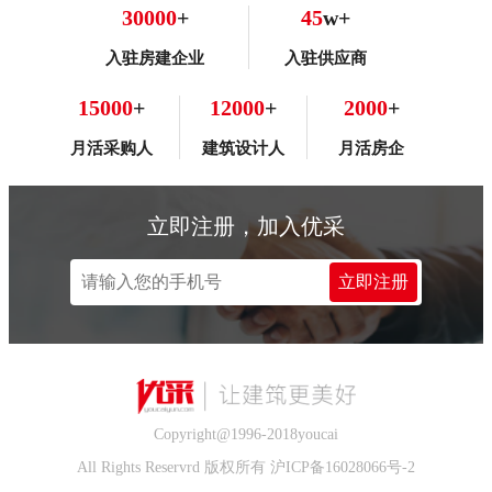
30000
+
45
w+
入驻房建企业
入驻供应商
15000
+
12000
+
2000
+
月活采购人
建筑设计人
月活房企
立即注册，加入优采
立即注册
Copyright@1996-2018youcai
All Rights Reservrd 版权所有 沪ICP备16028066号-2