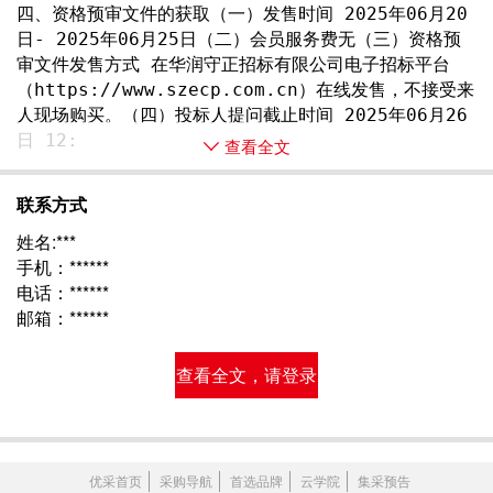
四、资格预审文件的获取（一）发售时间 2025年06月20
日- 2025年06月25日（二）会员服务费无（三）资格预
审文件发售方式 在华润守正招标有限公司电子招标平台
（https://www.szecp.com.cn）在线发售，不接受来
人现场购买。（四）投标人提问截止时间 2025年06月26
日 12: 
查看全文
联系方式
姓名:***
手机：******
电话：******
邮箱：******
查看全文，请登录
优采首页
采购导航
首选品牌
云学院
集采预告