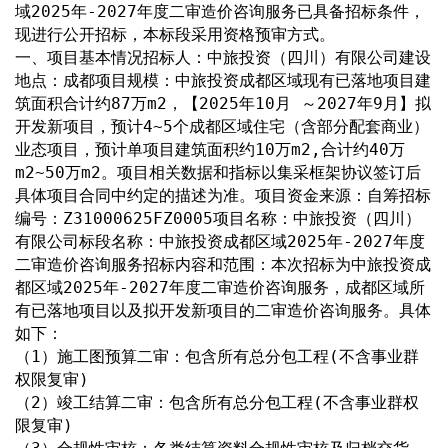
域2025年-2027年度二审造价咨询服务已具备招标条件，
现进行公开招标，本标段采用资格预审方式。
一、项目基本情况招标人：中旅投资（四川）有限公司建设
地点：成都项目规模：中旅投资成都区域现有已落地项目建
筑面积合计约87万m2，【2025年10月 ～2027年9月】拟
开发新项目，预计4~5个成都区域住宅（含部分配套商业）
业态项目，预计单项目建筑面积约10万m2,合计约40万
m2~50万m2。项目相关数据和指标以集采框架协议签订后
具体项目合同中约定的描述为准。项目资金来源：自筹招标
编号：Z31000625FZ0005项目名称：中旅投资（四川）
有限公司标段名称：中旅投资成都区域2025年-2027年度
二审造价咨询服务招标内容和范围：本次招标为中旅投资成
都区域2025年-2027年度二审造价咨询服务，成都区域所
有已落地项目以及拟开发新项目的二审造价咨询服务。具体
如下：
（1）施工图预算二审：包含所有总分包工程(不含事业群
权限复审)
（2）竣工结算二审：包含所有总分包工程(不含事业群权
限复审)