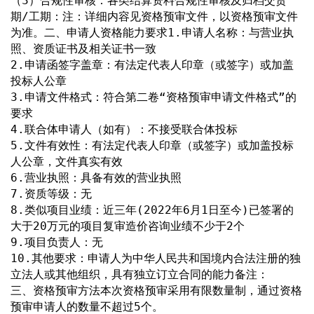
（3）合规性审核：各类结算资料合规性审核及归档交货
期/工期：注：详细内容见资格预审文件，以资格预审文件
为准。二、申请人资格能力要求1.申请人名称：与营业执
照、资质证书及相关证书一致
2.申请函签字盖章：有法定代表人印章（或签字）或加盖
投标人公章
3.申请文件格式：符合第二卷“资格预审申请文件格式”的
要求
4.联合体申请人（如有）：不接受联合体投标
5.文件有效性：有法定代表人印章（或签字）或加盖投标
人公章，文件真实有效
6.营业执照：具备有效的营业执照
7.资质等级：无
8.类似项目业绩：近三年(2022年6月1日至今)已签署的
大于20万元的项目复审造价咨询业绩不少于2个
9.项目负责人：无
10.其他要求：申请人为中华人民共和国境内合法注册的独
立法人或其他组织，具有独立订立合同的能力备注：
三、资格预审方法本次资格预审采用有限数量制，通过资格
预审申请人的数量不超过5个。