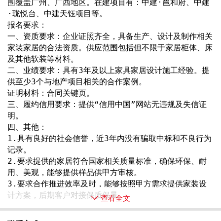
围覆盖广州、广西地区。在建项目有：中建·邕和府、中建
·珑悦台、中建天钰项目等。
报名要求：
一、资质要求：企业证照齐全，具备生产、设计及制作相关
家装家居的合法资质。供应范围包括但不限于家居柜体、床
及其他软装等材料。
二、业绩要求：具有3年及以上家具家居设计施工经验。提
供至少3个与地产项目相关的合作案例。
证明材料：合同关键页。
三、履约信用要求：提供“信用中国”网站无违规及失信证
明。
四、其他：
1.具有良好的社会信誉，近3年内没有骗取中标和不良行为
记录。 
2.要求提供的家居符合国家相关质量标准，确保环保、耐
用、美观，能够提供样品供甲方审核。
3.要求合作推进效率及时，能够按照甲方需求提供家装设
计方案，后期客户对接保质保量 
查看全文