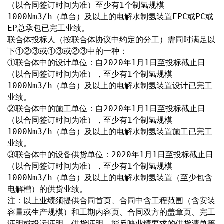
（以合同签订时间为准）至少有1个制氢规模
1000Nm3/h（单台）及以上的电解水制氢装置EPC或PC或
EP总承包已完工业绩。
联合体投标人（按联合体协议中约定的分工）需同时满足以
下①②③或①③或②③中的一种：
①联合体中的设计单位：自2020年1月1日至投标截止日
（以合同签订时间为准），至少有1个制氢规模
1000Nm3/h（单台）及以上的电解水制氢装置设计已完工
业绩。
②联合体中的施工单位：自2020年1月1日至投标截止日
（以合同签订时间为准），至少有1个制氢规模
1000Nm3/h（单台）及以上的电解水制氢装置施工已完工
业绩。
③联合体中的设备供货单位：2020年1月1日至投标截止日
（以合同签订时间为准），至少有1个制氢规模
1000Nm3/h（单台）及以上的电解水制氢装置（至少包含
电解槽）的供货业绩。
注：以上业绩须提供合同首页、合同中含工程范围（含安装
容量或生产规模）和工期内容页、合同双方的盖章页、完工
证明或投运证明、供货证明、能反映业绩要求的供货清单等