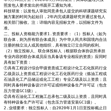
照发包人要求发出的书面开工通知为准。
科技研发：以发包人审批同意承包人提交的科研课题研究实
施方案的时间为起始日，2年内完成课题研究并通过发包人
相关部门验收。注：详细内容见招标文件，以招标文件为
准。
二、投标人资格能力要求1.资质要求：（1）投标人（如为
联合体，则为所有联合体成员）为中华人民共和国境内合法
注册的独立法人或其他组织，具有独立订立合同的权利。
（2）独立投标人、联合体投标人（根据联合体协议所承担
专业内容的联合体成员应当具备该专业相应的资质）应同时
具有如下资质：
①具有工程设计综合甲级资质或工程设计化工石化医药行业
乙级及以上资质或工程设计化工石化医药行业（炼油工程或
石油及化工产品储运或化工工程）专业乙级及以上资质；且
同时具备特种设备设计许可证或特种设备生产许可证（包含
压力管道GC1级）。
②具有石油化工工程施工总承包二级及以上资质，且同时具
有特种设备生产许可证（包含压力管道安装GC1级）。
2.业绩要求：独立投标人：自2020年1月1日至投标截止日