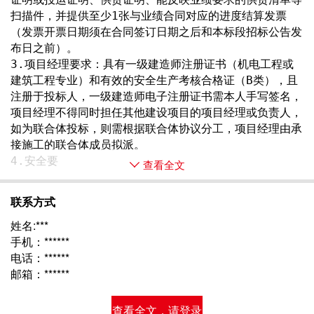
扫描件，并提供至少1张与业绩合同对应的进度结算发票
（发票开票日期须在合同签订日期之后和本标段招标公告发
布日之前）。
3.项目经理要求：具有一级建造师注册证书（机电工程或
建筑工程专业）和有效的安全生产考核合格证（B类），且
注册于投标人，一级建造师电子注册证书需本人手写签名，
项目经理不得同时担任其他建设项目的项目经理或负责人，
如为联合体投标，则需根据联合体协议分工，项目经理由承
接施工的联合体成员拟派。
4.安全要 
查看全文
联系方式
姓名:***
手机：******
电话：******
邮箱：******
查看全文，请登录