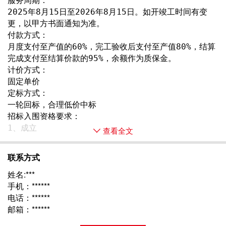
服务周期：
2025年8月15日至2026年8月15日。如开竣工时间有变
更，以甲方书面通知为准。
付款方式：
月度支付至产值的60%，完工验收后支付至产值80%，结算
完成支付至结算价款的95%，余额作为质保金。
计价方式：
固定单价
定标方式：
一轮回标，合理低价中标
招标入围资格要求：
1、成立 
查看全文
联系方式
姓名:***
手机：******
电话：******
邮箱：******