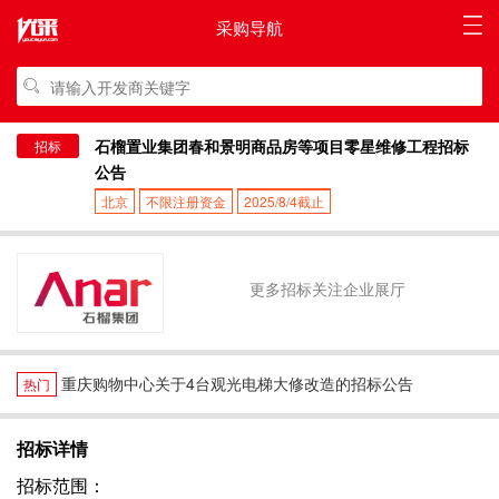
采购导航
石榴置业集团春和景明商品房等项目零星维修工程招标
招标
公告
北京
不限注册资金
2025/8/4截止
更多招标关注企业展厅
重庆购物中心关于4台观光电梯大修改造的招标公告
热门
招标详情
招标范围：