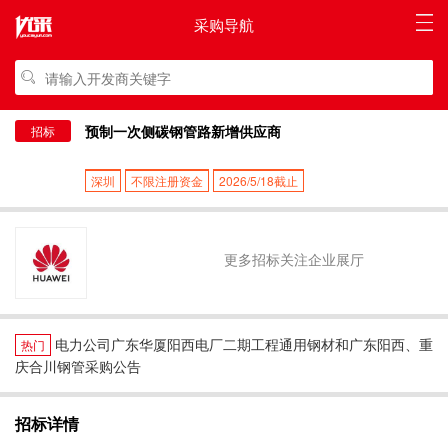
采购导航
预制一次侧碳钢管路新增供应商
招标
深圳
不限注册资金
2026/5/18截止
更多招标关注企业展厅
电力公司广东华厦阳西电厂二期工程通用钢材和广东阳西、重
热门
庆合川钢管采购公告
招标详情