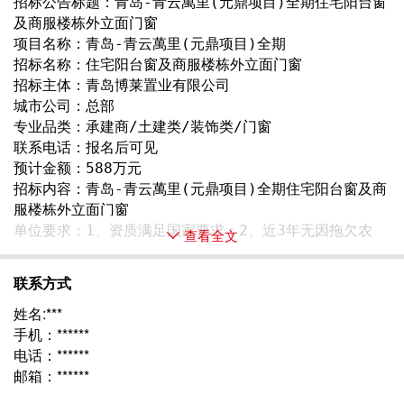
招标公告标题：青岛-青云萬里(元鼎项目)全期住宅阳台窗
及商服楼栋外立面门窗
项目名称：青岛-青云萬里(元鼎项目)全期
招标名称：住宅阳台窗及商服楼栋外立面门窗
招标主体：青岛博莱置业有限公司
城市公司：总部
专业品类：承建商/土建类/装饰类/门窗
联系电话：报名后可见
预计金额：588万元
招标内容：青岛-青云萬里(元鼎项目)全期住宅阳台窗及商
服楼栋外立面门窗
单位要求：1、资质满足国家要求；2、近3年无因拖欠农 
查看全文
联系方式
姓名:***
手机：******
电话：******
邮箱：******