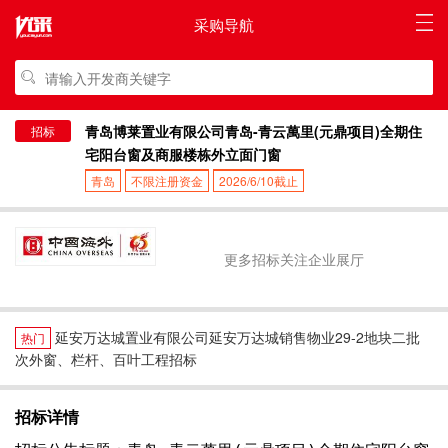
采购导航
青岛博莱置业有限公司青岛-青云萬里(元鼎项目)全期住
招标
宅阳台窗及商服楼栋外立面门窗
青岛
不限注册资金
2026/6/10截止
更多招标关注企业展厅
延安万达城置业有限公司延安万达城销售物业29-2地块二批
热门
次外窗、栏杆、百叶工程招标
招标详情