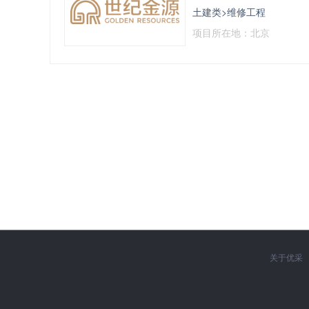
土建类>维修工程
项目所在地：北京
关于优采