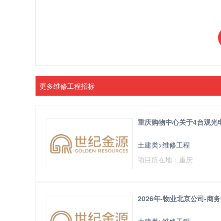
更多维修工程招标
重庆购物中心关于4台观光
土建类>维修工程
项目所在地：重庆
2026年-物业北京公司-
土建类>维修工程