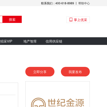
联系我们：400-618-8989 丨
帮助中心
搜索
掌上优采
招采VIP
地产智库
信用供应链
立即分享
我要发布