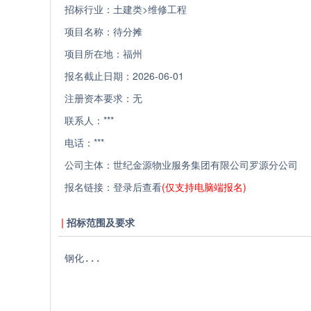
招标行业：
土建类>维修工程
项目名称：
待分摊
项目所在地：
福州
报名截止日期：
2026-06-01
注册资本要求：
无
联系人：
***
电话：
***
公司主体：
世纪金源物业服务集团有限公司罗源分公司
报名链接：
登录后查看
(仅支持电脑端报名)
招标范围及要求
钢化...