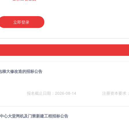
立即登录
电梯大修改造的招标公告
报名截止日期：2026-08-14
注册资本要求
商务中心大堂闸机及门禁新建工程招标公告