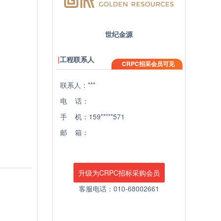
世纪金源
工程联系人
CRPC招采会员可见
联系人：***
电 话：
手 机：159*****571
邮 箱：
升级为CRPC招标采购会员
客服电话：010-68002661