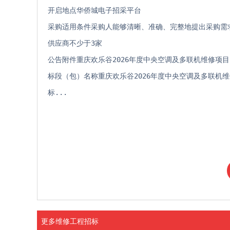
开启地点华侨城电子招采平台
采购适用条件采购人能够清晰、准确、完整地提出采购需
供应商不少于3家
公告附件重庆欢乐谷2026年度中央空调及多联机维修项目
标段（包）名称重庆欢乐谷2026年度中央空调及多联机
标...
更多维修工程招标