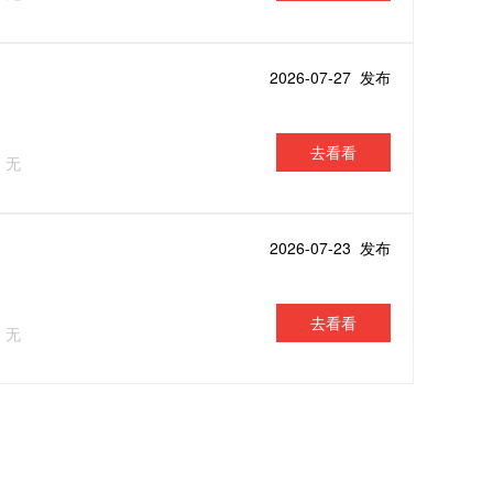
2026-07-27 发布
去看看
：无
2026-07-23 发布
去看看
：无