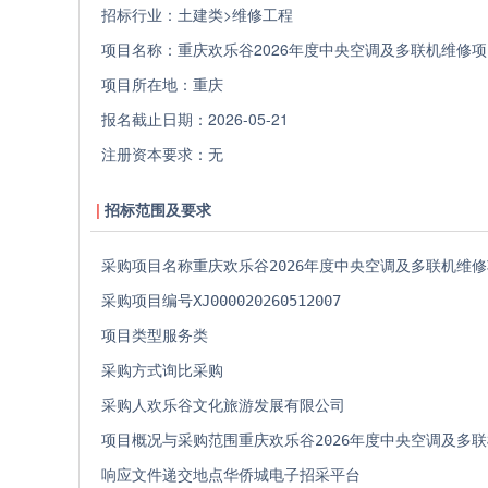
招标行业：
土建类>维修工程
项目名称：
重庆欢乐谷2026年度中央空调及多联机维修
项目所在地：
重庆
报名截止日期：
2026-05-21
注册资本要求：
无
招标范围及要求
采购项目名称重庆欢乐谷2026年度中央空调及多联机维
采购项目编号XJ000020260512007
项目类型服务类
采购方式询比采购
采购人欢乐谷文化旅游发展有限公司
项目概况与采购范围重庆欢乐谷2026年度中央空调及多
响应文件递交地点华侨城电子招采平台