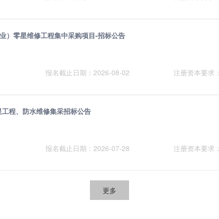
业）零星维修工程集中采购项目-招标公告
报名截止日期：2026-08-02
注册资本要求
星工程、防水维修集采招标公告
报名截止日期：2026-07-28
注册资本要求
更多