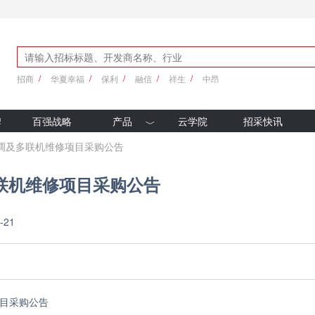
招商
华夏幸福
保利
融信
祥生
中昂
牌
百强战略
产品
云学院
招采快讯
优采产品库
空调及多联机维修项目采购公告
新科技
多联机维修项目采购公告
-21
项目采购公告