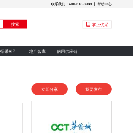
联系我们：400-618-8989 丨
帮助中心
搜索
掌上优采
招采VIP
地产智库
信用供应链
立即分享
我要发布