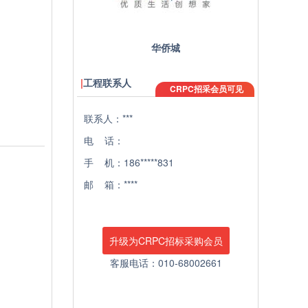
华侨城
工程联系人
CRPC招采会员可见
联系人：***
电 话：
手 机：186*****831
邮 箱：****
升级为CRPC招标采购会员
客服电话：010-68002661