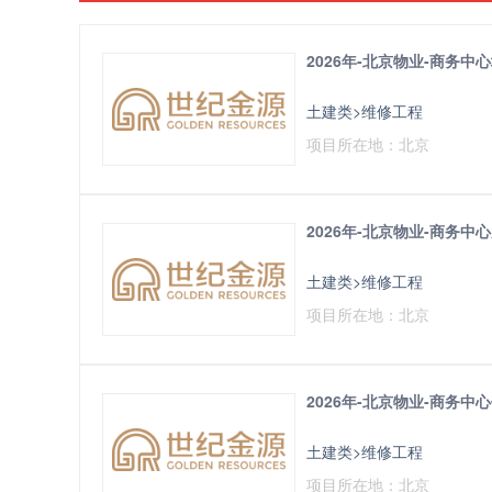
2026年-北京物业-商务
土建类>维修工程
项目所在地：北京
2026年-北京物业-商务
土建类>维修工程
项目所在地：北京
2026年-北京物业-商
土建类>维修工程
项目所在地：北京