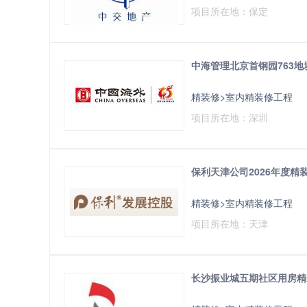
项目所在地：保定
中海管理北京首钢园763
精装修>室内精装修工程
项目所在地：深圳
保利天津公司2026年度精
精装修>室内精装修工程
项目所在地：天津
长沙振业城五期社区用房精