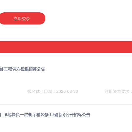
立即登录
修工程供方征集招募公告
报名截止日期：2026-08-30
注册资本要求
 5地块负一层餐厅精装修工程(新))公开招标公告