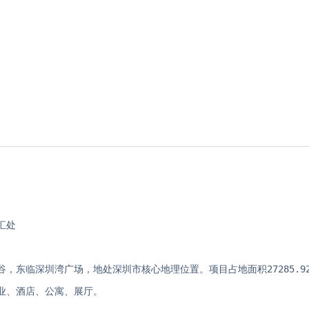
汇处
，东临深圳湾广场，地处深圳市核心地理位置。项目占地面积27285.9
商业、酒店、公寓、展厅。