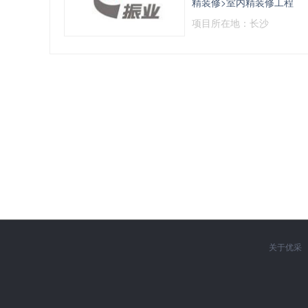
精装修>室内精装修工程
项目所在地：长沙
关于优采