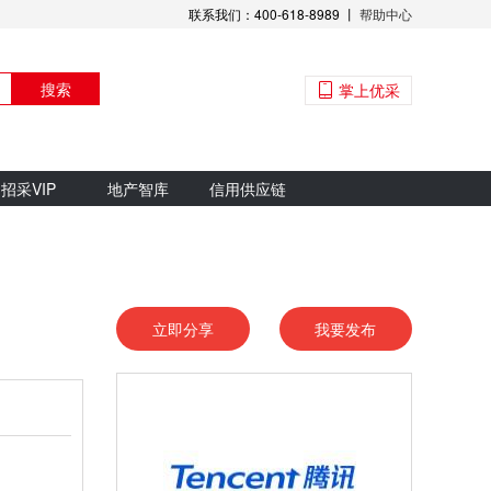
联系我们：400-618-8989 丨
帮助中心
搜索
掌上优采
招采VIP
地产智库
信用供应链
立即分享
我要发布