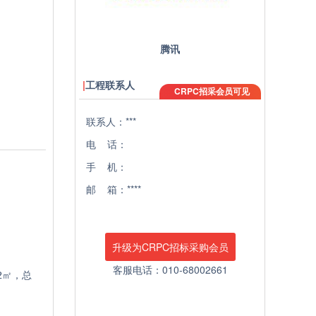
腾讯
工程联系人
CRPC招采会员可见
联系人：***
电 话：
手 机：
邮 箱：****
升级为CRPC招标采购会员
客服电话：010-68002661
2㎡，总