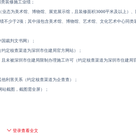
同类装修施工业绩；
型（业态为美术馆、博物馆、展览展示馆，且装修面积3000平米及以上）
业绩不少于2项；其中须包含美术馆、博物馆、艺术馆、文化艺术中心同类
中国裁判文书网）；
（约定核查渠道为深圳市住建局官方网站）；
格，且未被深圳市住建局限制办理施工许可（约定核查渠道为深圳市住建局
其他利害关系（约定核查渠道为企查查）；
务网站截图，截图需全屏）；
登录查看全文