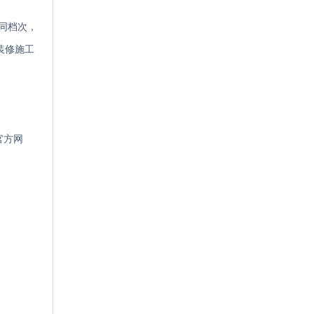
、同档次，
装修施工
官方网