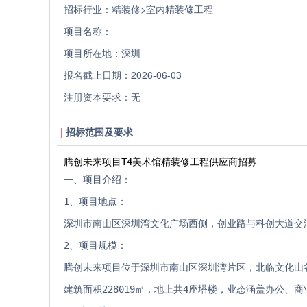
招标行业：
精装修>室内精装修工程
项目名称：
项目所在地：
深圳
报名截止日期：
2026-06-03
注册资本要求：
无
招标范围及要求
腾创未来项目T4美术馆精装修工程供应商招募
一、项目介绍：
1、项目地点：
深圳市南山区深圳湾文化广场西侧，创业路与科创大道交
2、项目规模：
腾创未来项目位于深圳市南山区深圳湾片区，北临文化山谷
建筑面积228019㎡，地上共4座塔楼，业态涵盖办公、