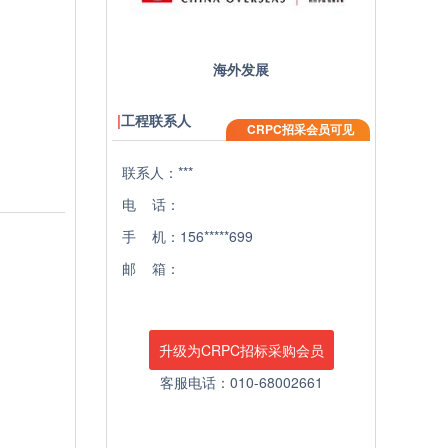
海外发展
工程联系人
CRPC招采会员可见
联系人：***
电 话：
手 机：156*****699
邮 箱：
升级为CRPC招标采购会员
客服电话：010-68002661