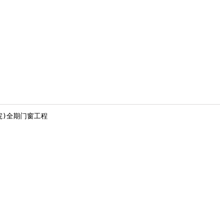
院)全期门窗工程