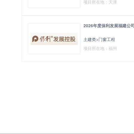
项目所在地：天津
2026年度保利发展福建
土建类>门窗工程
项目所在地：福州