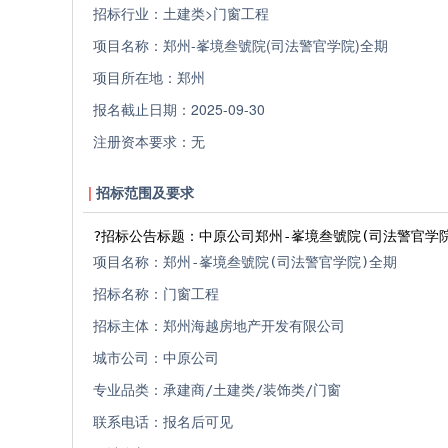
招标行业：
土建类>门窗工程
项目名称：
郑州-峯境叁號院(司法警官学院)全期
项目所在地：
郑州
报名截止日期：
2025-09-30
注册资本要求：
无
招标范围及要求
?招标公告标题：中原公司郑州-峯境叁號院(司法警官学
项目名称：郑州-峯境叁號院(司法警官学院)全期
招标名称：门窗工程
招标主体：郑州海越房地产开发有限公司
城市公司：中原公司
专业品类：承建商/土建类/装饰类/门窗
联系电话：报名后可见