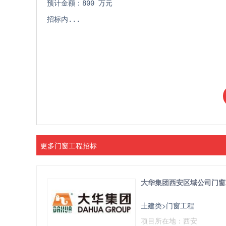
预计金额：800 万元
招标内...
更多门窗工程招标
大华集团西安区域公司门窗
土建类>门窗工程
项目所在地：西安