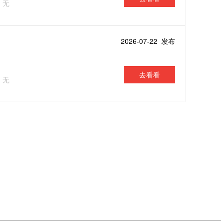
：无
2026-07-22 发布
去看看
：无