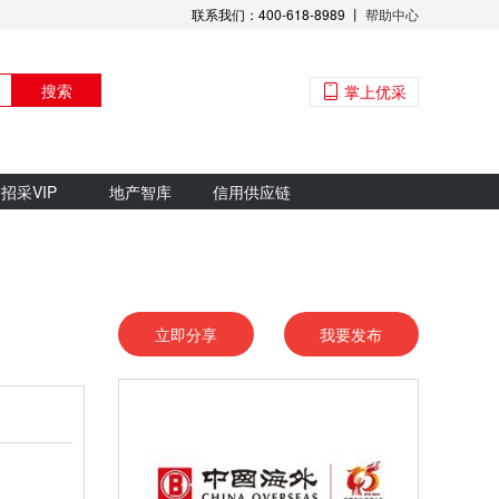
联系我们：400-618-8989 丨
帮助中心
搜索
掌上优采
招采VIP
地产智库
信用供应链
立即分享
我要发布