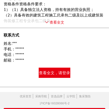
资格条件资格条件要求：
1）（1）具备独立法人资格，持有有效的营业执照； 
（2）具备有效的建筑工程施工总承包二级及以上或建筑装
饰装修工程专业承包二级及 
查看全文
联系方式
姓名:***
手机：******
电话：******
邮箱：******
查看全文，请登录
优采首页
采购导航
首选品牌
云学院
集采预告
沪ICP备16028066号-2