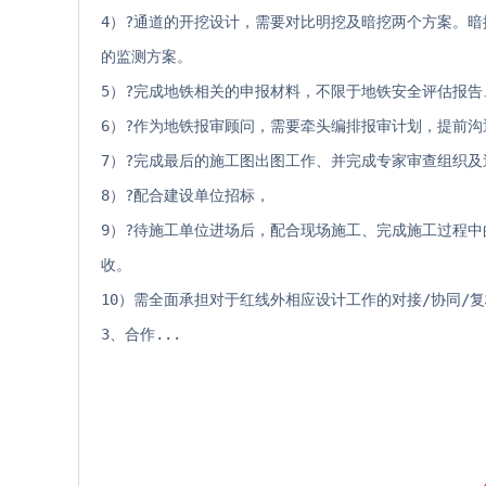
4）?通道的开挖设计，需要对比明挖及暗挖两个方案。
的监测方案。
5）?完成地铁相关的申报材料，不限于地铁安全评估报
6）?作为地铁报审顾问，需要牵头编排报审计划，提前
7）?完成最后的施工图出图工作、并完成专家审查组织
8）?配合建设单位招标，
9）?待施工单位进场后，配合现场施工、完成施工过程
收。                 
10）需全面承担对于红线外相应设计工作的对接/协同/
3、合作...