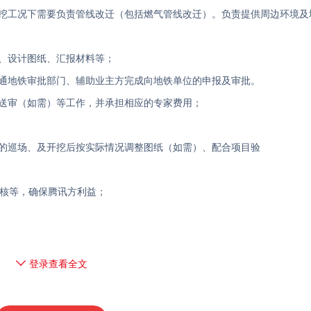
暗挖工况下需要负责管线改迁（包括燃气管线改迁）。负责提供周边环境及
告、设计图纸、汇报材料等；
沟通地铁审批部门、辅助业主方完成向地铁单位的申报及审批。
及送审（如需）等工作，并承担相应的专家费用；
中的巡场、及开挖后按实际情况调整图纸（如需）、配合项目验
复核等，确保腾讯方利益；
登录查看全文