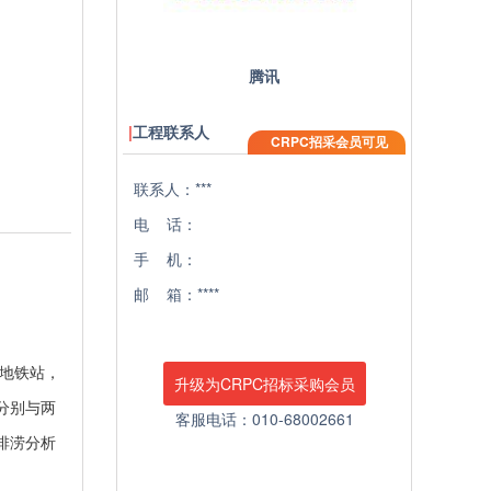
腾讯
工程联系人
CRPC招采会员可见
联系人：***
电 话：
手 机：
邮 箱：****
湾地铁站，
升级为CRPC招标采购会员
分别与两
客服电话：010-68002661
排涝分析