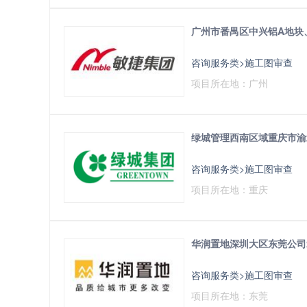
广州市番禺区中兴铝A地块
咨询服务类>施工图审查
项目所在地：广州
绿城管理西南区域重庆市渝北
咨询服务类>施工图审查
项目所在地：重庆
华润置地深圳大区东莞公司20
咨询服务类>施工图审查
项目所在地：东莞