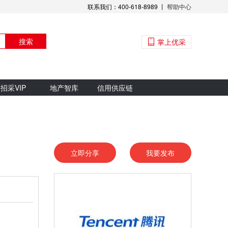
联系我们：400-618-8989 丨
帮助中心
搜索
掌上优采
招采VIP
地产智库
信用供应链
立即分享
我要发布