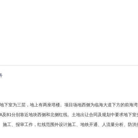
务
目地下室为三层，地上有两座塔楼。项目场地西侧为临海大道下方的前海
口A及B1分别靠近地块西侧和北侧红线。土地出让合同及规划中要求地下室
、施工、报审工作，红线范围外设计施工、地铁开通、人流量分析、防洪
　　　　　　　　　　　　　　　　　　　　　　　　　　　　　