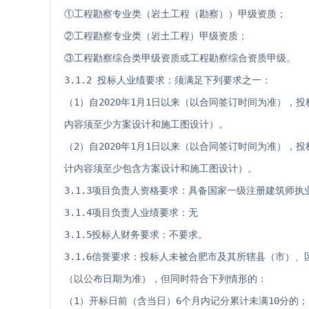
①工程勘察专业类（岩土工程（勘察））甲级资质；
②工程勘察专业类（岩土工程）甲级资质；
③工程勘察综合类甲级资质或工程勘察综合资质甲级。
3.1.2 投标人业绩要求：须满足下列要求之一：
（1）自2020年1月1日以来（以合同签订时间为准）
内容须至少方案设计和施工图设计）。
（2）自2020年1月1日以来（以合同签订时间为准），
计内容须至少包含方案设计和施工图设计）。
3.1.3项目负责人资格要求：具备国家一级注册建筑师执
3.1.4项目负责人业绩要求：无
3.1.5投标人财务要求：不要求。
3.1.6信誉要求：投标人未被合肥市及其所辖县（市）
（以公布日期为准），但同时符合下列情形的：
（1）开标日前（含当日）6个月内记分累计未满10分的；