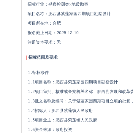
招标行业：
勘察检测类>地质勘察
项目名称：
肥西县紫蓬家园四期项目勘察设计
项目所在地：
合肥
报名截止日期：
2025-12-10
注册资本要求：
无
招标范围及要求
1.招标条件 
1.1项目名称：肥西县紫蓬家园四期项目勘察设计
1.2项目审批、核准或备案机关名称：肥西县发展和改革
1.3批文名称及编号：关于紫蓬家园四期项目立项的批复，
1.4招标人：肥西县紫蓬镇人民政府 
1.5项目业主：肥西县紫蓬镇人民政府 
1.6资金来源：政府投资 