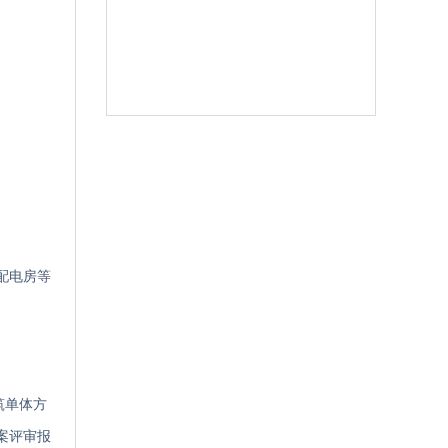
、配电房等
筑单体方
案评审报