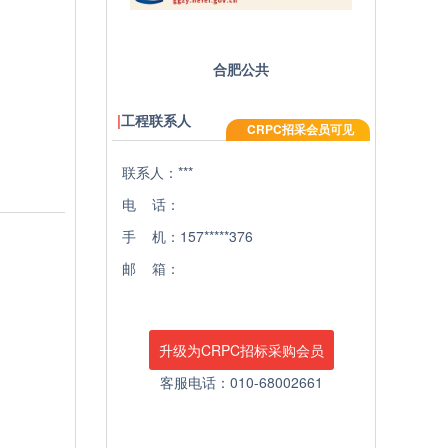
合肥公共
工程联系人
CRPC招采会员可见
联系人：***
电 话：
手 机：157*****376
邮 箱：
升级为CRPC招标采购会员
客服电话：010-68002661