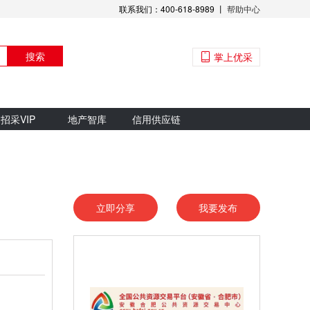
联系我们：400-618-8989 丨
帮助中心
搜索
掌上优采
招采VIP
地产智库
信用供应链
立即分享
我要发布