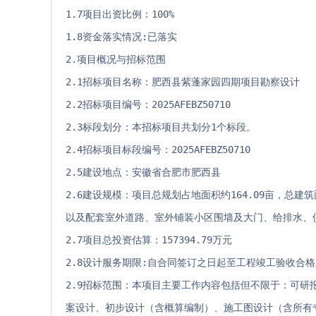
1.7项目出资比例：100% 
1.8资金落实情况:已落实 
2.项目概况与招标范围 
2.1招标项目名称：肥西县紫蓬家园四期项目勘察设计 
2.2招标项目编号：2025AFEBZ50710 
2.3标段划分：本招标项目共划分1个标段。 
2.4招标项目标段编号：2025AFEBZ50710 
2.5建设地点：安徽省合肥市肥西县 
2.6建设规模：项目总规划占地面积约164.09亩，总
以及配套室外道路、室外铺装小区围墙及大门、给排水、
2.7项目总投资估算：157394.79万元 
2.8设计服务期限:自合同签订之日起至工程竣工验收合
2.9招标范围：本项目主要工作内容包括但不限于：可
案设计、初步设计（含概算编制）、施工图设计（含所有