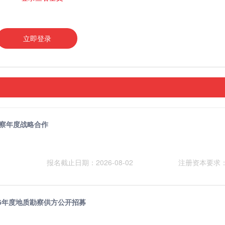
立即登录
年勘察年度战略合作
报名截止日期：2026-08-02
注册资本要求
26年度地质勘察供方公开招募