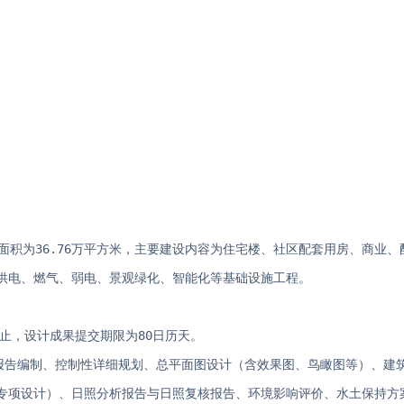
建筑面积为36.76万平方米，主要建设内容为住宅楼、社区配套用房、商业
供电、燃气、弱电、景观绿化、智能化等基础设施工程。
格止，设计成果提交期限为80日历天。
研报告编制、控制性详细规划、总平面图设计（含效果图、鸟瞰图等）、建
专项设计）、日照分析报告与日照复核报告、环境影响评价、水土保持方