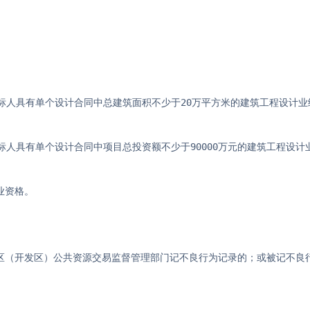
，投标人具有单个设计合同中总建筑面积不少于20万平方米的建筑工程设计
投标人具有单个设计合同中项目总投资额不少于90000万元的建筑工程设计
业资格。
、区（开发区）公共资源交易监督管理部门记不良行为记录的；或被记不良