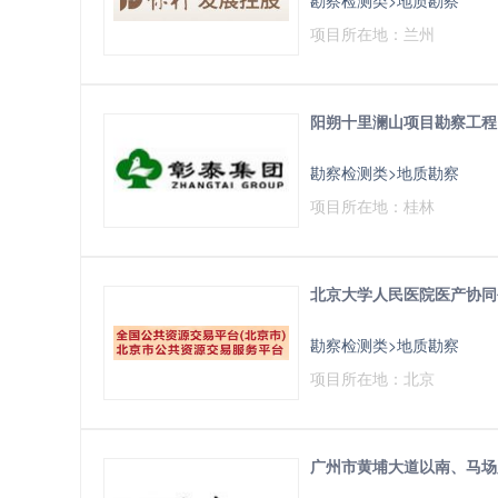
项目所在地：兰州
阳朔十里澜山项目勘察工程
勘察检测类>地质勘察
项目所在地：桂林
北京大学人民医院医产协同
勘察检测类>地质勘察
项目所在地：北京
广州市黄埔大道以南、马场路