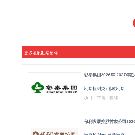
更多地质勘察招标
彰泰集团2026年-2027
勘察检测类>地质勘察
项目所在地：桂林
保利发展控股甘肃公司20
勘察检测类>地质勘察