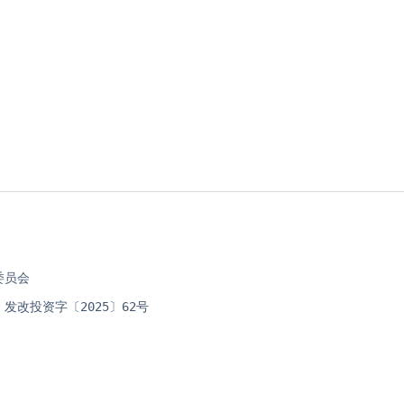
委员会 
发改投资字〔2025〕62号