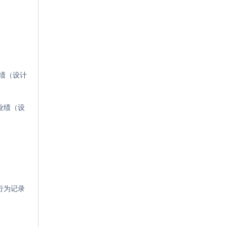
业绩（设计
业绩（设
行为记录