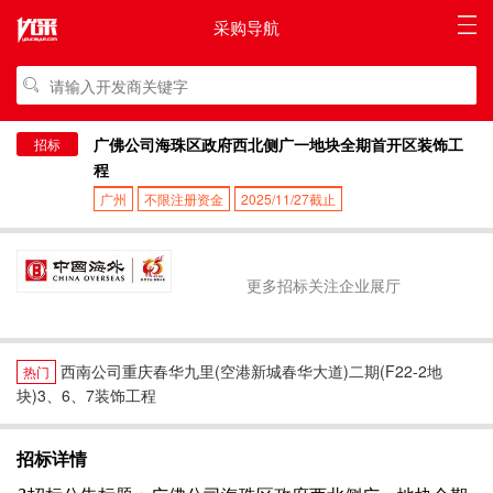
采购导航
广佛公司海珠区政府西北侧广一地块全期首开区装饰工
招标
程
广州
不限注册资金
2025/11/27截止
更多招标关注企业展厅
西南公司重庆春华九里(空港新城春华大道)二期(F22-2地
热门
块)3、6、7装饰工程
招标详情