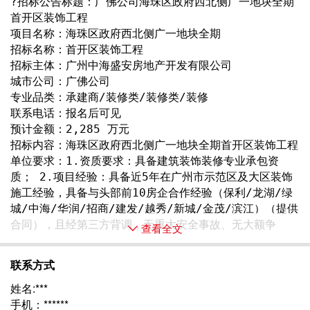
?招标公告标题：广佛公司海珠区政府西北侧广一地块全期
首开区装饰工程
项目名称：海珠区政府西北侧广一地块全期
招标名称：首开区装饰工程
招标主体：广州中海盛安房地产开发有限公司
城市公司：广佛公司
专业品类：承建商/装修类/装修类/装修
联系电话：报名后可见
预计金额：2,285 万元
招标内容：海珠区政府西北侧广一地块全期首开区装饰工程
单位要求：1.资质要求：具备建筑装饰装修专业承包资
质； 2.项目经验：具备近5年在广州市示范区及大区装饰
施工经验，具备与头部前10房企合作经验（保利/龙湖/绿
城/中海/华润/招商/建发/越秀/新城/金茂/滨江）（提供
合同），且经第三方背调，无重大安全事故、无大额争 
查看全文
联系方式
姓名:***
手机：******