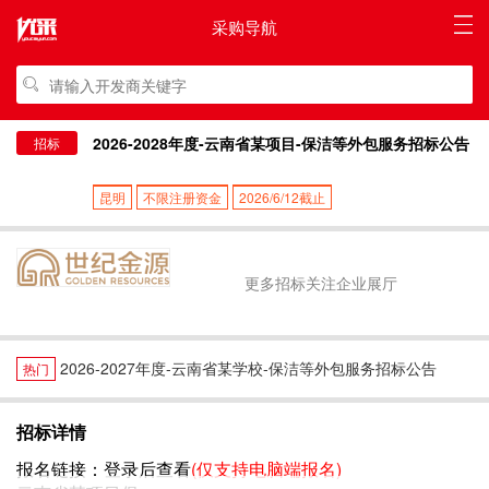
采购导航
2026-2028年度-云南省某项目-保洁等外包服务招标公告
招标
昆明
不限注册资金
2026/6/12截止
更多招标关注企业展厅
2026-2027年度-云南省某学校-保洁等外包服务招标公告
热门
招标详情
报名链接：
登录后查看
(仅支持电脑端报名)