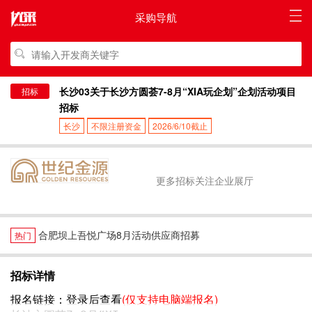
采购导航
长沙03关于长沙方圆荟7-8月“XIA玩企划”企划活动项目
招标
招标
长沙
不限注册资金
2026/6/10截止
更多招标关注企业展厅
合肥坝上吾悦广场8月活动供应商招募
热门
招标详情
报名链接：
登录后查看
(仅支持电脑端报名)