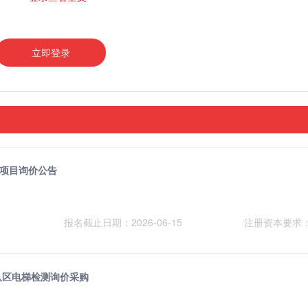
立即登录
项目询价公告
报名截止日期：2026-06-15
注册资本要求
八区电梯检测询价采购