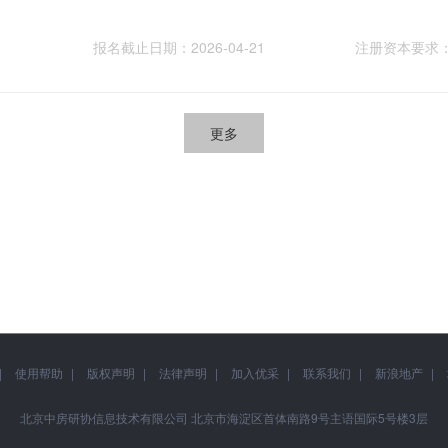
报名截止日期：2026-04-21
注册资本要求
更多
使用帮助
版权声明
法律声明
加入优采
联系我们
新浪地产
北京中房研协信息技术有限公司 北京市海淀区首体南路9号主语国际5号楼3层