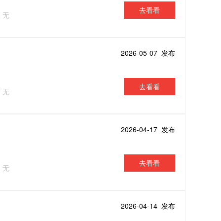
去看看
：无
2026-05-07 发布
去看看
：无
2026-04-17 发布
去看看
：无
2026-04-14 发布