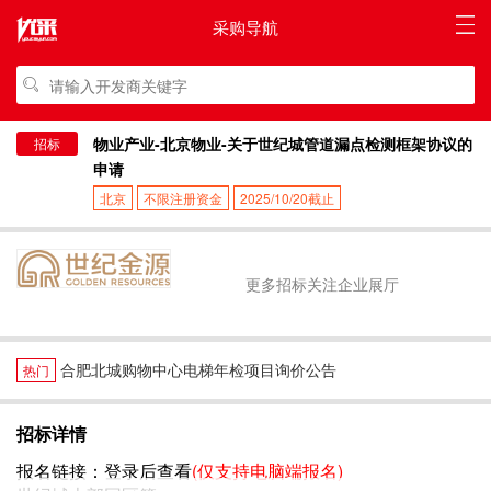
采购导航
物业产业-北京物业-关于世纪城管道漏点检测框架协议的
招标
申请
北京
不限注册资金
2025/10/20截止
更多招标关注企业展厅
合肥北城购物中心电梯年检项目询价公告
热门
招标详情
报名链接：
登录后查看
(仅支持电脑端报名)