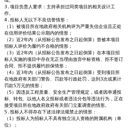
绩。
3.项目负责人要求：主持承担过同类项目的相关设计工
作。
4.投标人无以下不良信誉情形：
（1）被项目所在地政府相关机构评为严重失信企业且正处
在信用评价结果公示期内的情形；
（2）近2年内（从招标公告发布之日起倒算）曾被本项目
招标人评价为履约不合格的情形；
（3）近2年内（从招标公告发布之日起倒算）在本项目招
标人实施的项目中存在无正当理由放弃中标资格、拒不签订
合同、拒不提供履约担保情形；
（4）近3年内（从招标公告发布之日起倒算）受到项目所
在地政府有关部门警告、罚款等行政处罚，达到3次或累计
罚款5万元的情形；
（5）因违反工程质量、安全生产管理规定，或者因串通投
标、转包、以他人名义投标或者违法分包等违法行为，正在
接受项目所在地政府政府有关部门立案调查的情形。
5.投标人不得存在下述法律法规禁止的情形：
（1）投标人为招标人不具有独立法人资格的附属机构（单
位）；