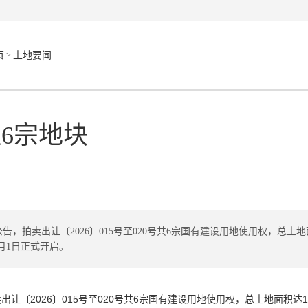
>
页
土地要闻
6宗地块
，拍卖出让〔2026〕015号至020号共6宗国有建设用地使用权，总土地
6月1日正式开启。
〔2026〕015号至020号共6宗国有建设用地使用权，总土地面积达17