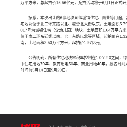
万平方米，总起拍价15.56亿元，竞拍活动将于6月1日正式
据悉，本次出让的6宗地块涵盖城镇住宅、商业等用途，其
宅地块位于北二环东路以北、翟营北大街以东，土地面积5.79
017号为城镇住宅（含幼儿园）地块，土地面积1.64万平方米
位于南二环东延线以南、仓丰东路以北等区域，起拍价在1.32
南，土地面积2.53万平方米，起拍价1.97亿元。
公告明确，所有住宅地块容积率控制在1.0至2.0之间，
中住宅用地70年、教育用地50年、商业用地40年。报名时间方
时间为5月14日至5月29日。