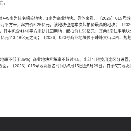
开启。
中5宗为住宅相关地块，1宗为商业地块。具体来看，〔2026〕015号城
万平方米，起拍价5.25亿元，该地块也是本次起拍价最高的地块；〔202
，其中包含4140平方米幼儿园用地，起拍价1.53亿元；其余3宗住宅地块
亿元至3.49亿元之间；〔2026〕020号商业地块位于珠峰大街以西、规
绿地率不低于35%；商业地块容积率不超过4.5。出让年限按用途区分设置
面，〔2026〕015号地块报名时间为5月15日至5月29日，其余5宗地块