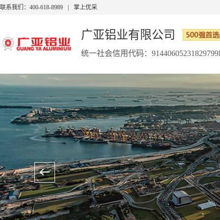
联系我们：400-618-8989
|
掌上优采
广亚铝业有限公司
统一社会信用代码：91440605231829799