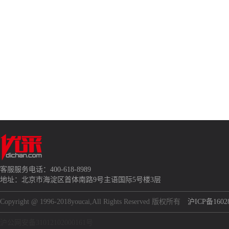
客服服务电话：400-618-8989
地址：北京市海淀区首体南路9号主语国际5号楼3层
Copyright @ 1996-2018youcai,All Rights Reserved 版权所有
沪ICP备1602
沪公网安备31012102000161号